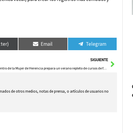
tter)
Email
Telegram
Siguie
SIGUIENTE
El Centro de la Mujer de Herencia prepara un verano repleto de cursos de formación
ionados de otros medios, notas de prensa, o artículos de usuarios no