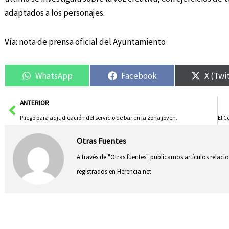
adaptados a los personajes.
Vía: nota de prensa oficial del Ayuntamiento
WhatsApp
Facebook
X (Twi
Ant
ANTERIOR
Pliego para adjudicación del servicio de bar en la zona joven.
Otras Fuentes
A través de "Otras fuentes" publicamos artículos relac
registrados en Herencia.net