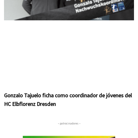
Gonzalo Tajuelo ficha como coordinador de jóvenes del
HC Elbflorenz Dresden
– patrocinadores –