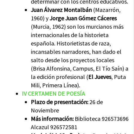
determinar con los centros educativos.
Juan Álvarez Montalbán
(Mazarrón,
1960) y
Jorge Juan Gómez Cáceres
(Murcia, 1962) son los murcianos más
internacionales de la historieta
española. Historietistas de raza,
incansables narradores, han dado el
salto desde los proyectos locales
(Brisa Alfonsina, Campus, El Tío Saín) a
la edición profesional (
El Jueves
, Puta
Mili, Primera Línea).
IV CERTAMEN DE POESÍA
Plazo de presentación:
26 de
Noviembre
Más información:
Biblioteca 926573696
Alcazul 926572581