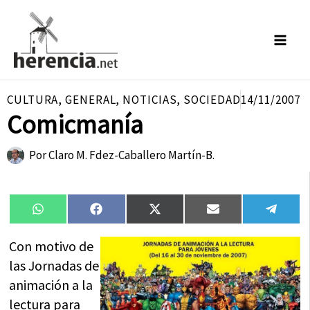
Ir
al
contenido
CULTURA
,
GENERAL
,
NOTICIAS
,
SOCIEDAD
14/11/2007
Comicmanía
Por
Claro M. Fdez-Caballero Martín-B.
Compartir
Compartir
Compartir
Compartir
Compa
WhatsApp
Facebook
X
Email
Tele
en
en
en
en
en
(Twitter)
Con motivo de
las Jornadas de
animación a la
lectura para