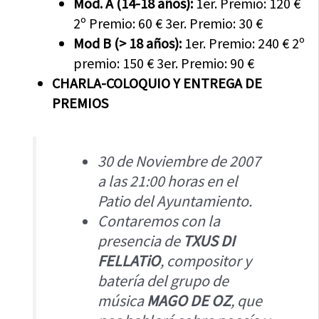
Mod. A (14-18 años):
1er. Premio: 120 €
2º Premio: 60 € 3er. Premio: 30 €
Mod B (> 18 años):
1er. Premio: 240 € 2º
premio: 150 € 3er. Premio: 90 €
CHARLA-COLOQUIO Y ENTREGA DE
PREMIOS
30 de Noviembre de 2007
a las 21:00 horas en el
Patio del Ayuntamiento.
Contaremos con la
presencia de
TXUS DI
FELLATiO
, compositor y
batería del grupo de
música
MAGO DE OZ
, que