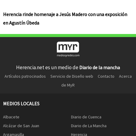
Herencia rinde homenaje a Jesús Madero con una exposición
en Agustín Úbeda
Herencia.net es un medio de
Diario de la mancha
Artículos patrocinados
Servicio de Diseño web
Contacto
Acerca
de MyR
MEDIOS LOCALES
Albacete
Diario de Cuenca
Alcázar de San Juan
Diario de La Mancha
Argamasilla
Herencia