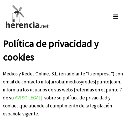
Ir
al
contenido
Política de privacidad y
cookies
Medios y Redes Online, S.L. (en adelante “la empresa”) con
email de contacto info[arroba]mediosyredes[punto]com,
informa a los usuarios de sus webs [referidas en el punto 7
de su
AVISO LEGAL
] sobre su política de privacidad y
cookies que atiende al cumplimento de la legislación
española vigente.