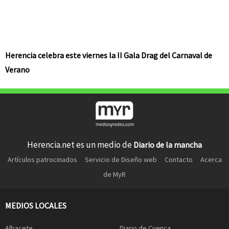
Herencia celebra este viernes la II Gala Drag del Carnaval de
Verano
Herencia.net es un medio de
Diario de la mancha
Artículos patrocinados
Servicio de Diseño web
Contacto
Acerca
de MyR
MEDIOS LOCALES
Albacete
Diario de Cuenca