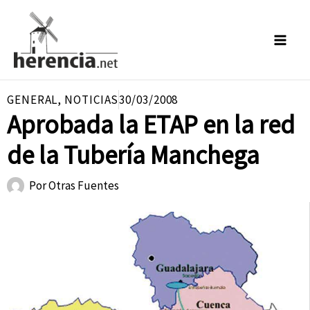
Ir
al
contenido
GENERAL
,
NOTICIAS
30/03/2008
Aprobada la ETAP en la red
de la Tubería Manchega
Por
Otras Fuentes