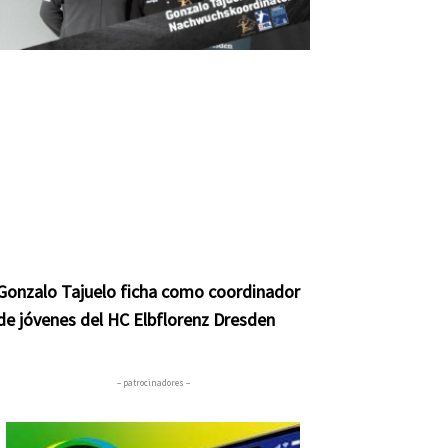
Gonzalo Tajuelo ficha como coordinador
de jóvenes del HC Elbflorenz Dresden
– patrocinadores –