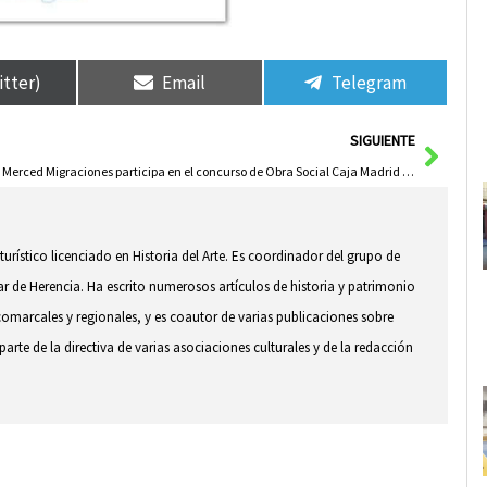
itter)
Email
Telegram
Sigui
SIGUIENTE
La Merced Migraciones participa en el concurso de Obra Social Caja Madrid para premiar los mejores blog sociales
 turístico licenciado en Historia del Arte. Es coordinador del grupo de
ar de Herencia. Ha escrito numerosos artículos de historia y patrimonio
comarcales y regionales, y es coautor de varias publicaciones sobre
arte de la directiva de varias asociaciones culturales y de la redacción