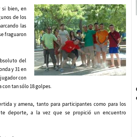
 si bien, en
gunos de los
marcando las
se fraguaron
bsoluto del
ronda y 31 en
 jugador con
 con tan sólo 18 golpes.
ertida y amena, tanto para participantes como para los
este deporte, a la vez que se propició un encuentro