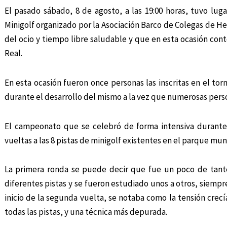
El pasado sábado, 8 de agosto, a las 19:00 horas, tuvo luga
Minigolf organizado por la Asociación Barco de Colegas de 
del ocio y tiempo libre saludable y que en esta ocasión cont
Real.
En esta ocasión fueron once personas las inscritas en el t
durante el desarrollo del mismo a la vez que numerosas perso
El campeonato que se celebró de forma intensiva durante l
vueltas a las 8 pistas de minigolf existentes en el parque mun
La primera ronda se puede decir que fue un poco de tante
diferentes pistas y se fueron estudiado unos a otros, siempr
inicio de la segunda vuelta, se notaba como la tensión cre
todas las pistas, y una técnica más depurada.