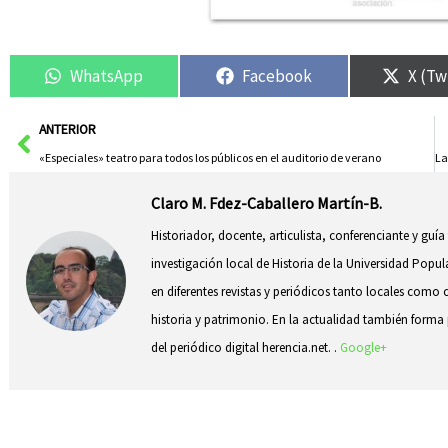
WhatsApp
Facebook
X (Tw
Ant
ANTERIOR
«Especiales» teatro para todos los públicos en el auditorio de verano
Claro M. Fdez-Caballero Martín-B.
Historiador, docente, articulista, conferenciante y guía
investigación local de Historia de la Universidad Popul
en diferentes revistas y periódicos tanto locales como 
historia y patrimonio. En la actualidad también forma p
del periódico digital herencia.net. .
Google+