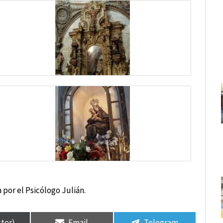
a por el Psicólogo Julián.
tter)
Email
Telegram