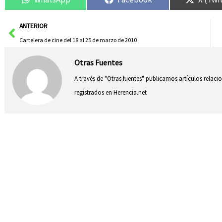
Ant
ANTERIOR
Cartelera de cine del 18 al 25 de marzo de 2010
Otras Fuentes
A través de "Otras fuentes" publicamos artículos relac
registrados en Herencia.net