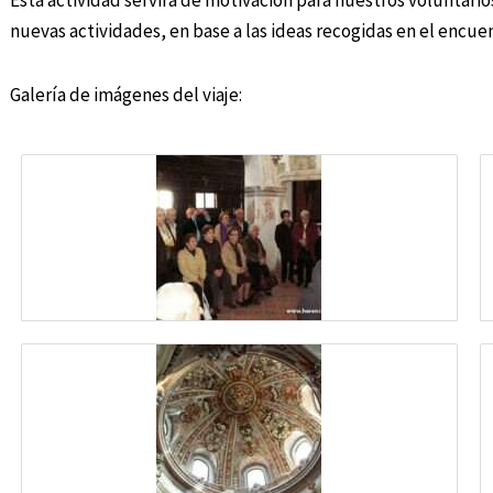
Esta actividad servirá de motivación para nuestros voluntario
nuevas actividades, en base a las ideas recogidas en el encu
Galería de imágenes del viaje: