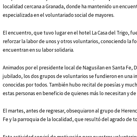
localidad cercana a Granada, donde ha mantenido un encuentr
especializada en el voluntariado social de mayores.
El encuentro, que tuvo lugar en el hotel La Casa del Trigo, fu
reforzar la labor de unos y otros voluntarios, conociendo la f
encuentran en su labor solidaria.
Animados por el presidente local de Nagusilan en Santa Fe, D
jubilado, los dos grupos de voluntarios se fundieron en una 
conocidas por todos. También hubo recital de poesías y mucha
estas personas en beneficio de quienes más lo necesitan y de l
El martes, antes de regresar, obsequiaron al grupo de Herenci
Fe y la parroquia de la localidad, que resultó del agrado de t