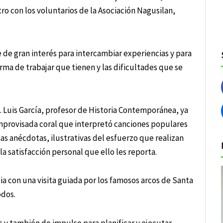
o con los voluntarios de la Asociación Nagusilan,
e de gran interés para intercambiar experiencias y para
orma de trabajar que tienen y las dificultades que se
. Luis García, profesor de Historia Contemporánea, ya
improvisada coral que interpretó canciones populares
s anécdotas, ilustrativas del esfuerzo que realizan
a satisfacción personal que ello les reporta.
a con una visita guiada por los famosos arcos de Santa
odos.