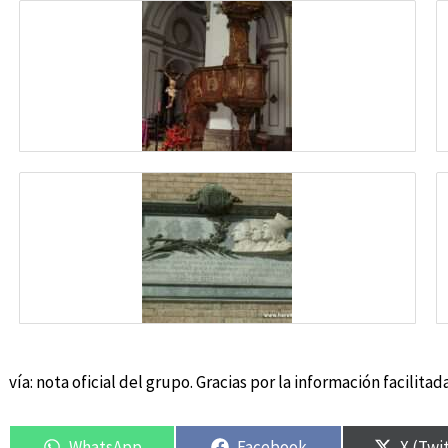
vía: nota oficial del grupo. Gracias por la información facilitad
WhatsApp
Facebook
X (Twi