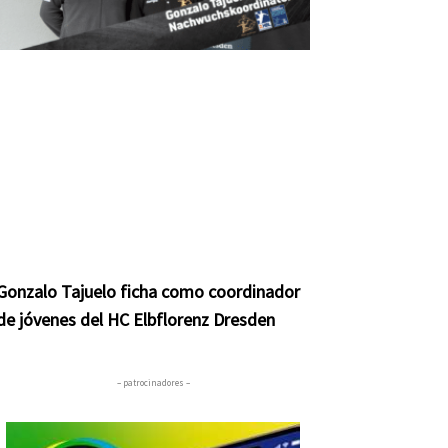
Gonzalo Tajuelo ficha como coordinador
de jóvenes del HC Elbflorenz Dresden
– patrocinadores –