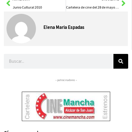
Junio Cultural 2010
Cartelera de cine del 28 de mayo al 3 de junio
Elena Maria Espadas
Buscar
– patrocinadores –