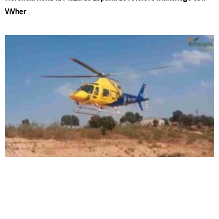
ViVher