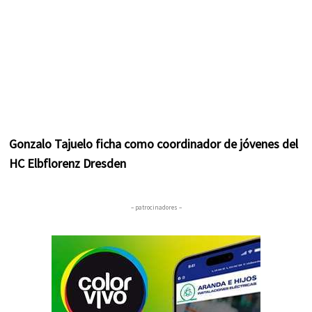
Gonzalo Tajuelo ficha como coordinador de jóvenes del
HC Elbflorenz Dresden
– patrocinadores –