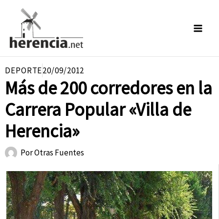
Ir
al
contenido
DEPORTE
20/09/2012
Más de 200 corredores en la
Carrera Popular «Villa de
Herencia»
Por
Otras Fuentes