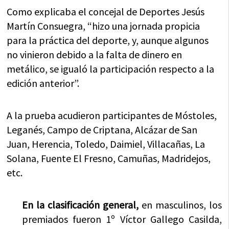
Como explicaba el concejal de Deportes Jesús
Martín Consuegra, “hizo una jornada propicia
para la práctica del deporte, y, aunque algunos
no vinieron debido a la falta de dinero en
metálico, se igualó la participación respecto a la
edición anterior”.
A la prueba acudieron participantes de Móstoles,
Leganés, Campo de Criptana, Alcázar de San
Juan, Herencia, Toledo, Daimiel, Villacañas, La
Solana, Fuente El Fresno, Camuñas, Madridejos,
etc.
En la clasificación general,
en masculinos, los
premiados fueron 1º Víctor Gallego Casilda,