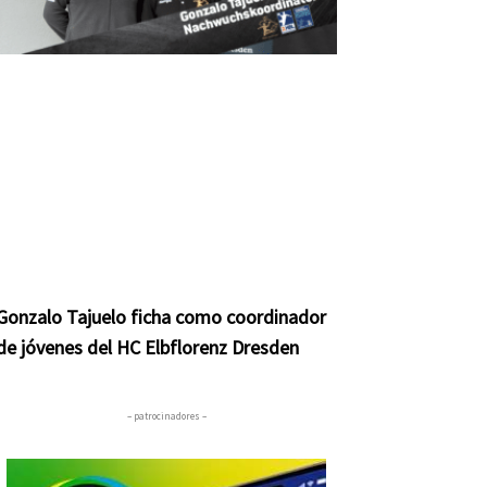
Gonzalo Tajuelo ficha como coordinador
de jóvenes del HC Elbflorenz Dresden
– patrocinadores –