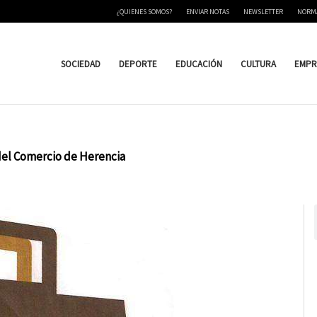
¿QUIENES SOMOS?
ENVIAR NOTAS
NEWSLETTER
NORM
SOCIEDAD
DEPORTE
EDUCACIÓN
CULTURA
EMPR
 del Comercio de Herencia