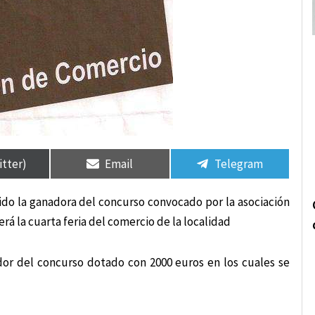
rtir
rtir
Compartir
Compartir
Compartir
Compartir
en
en
en
en
itter)
Email
Telegram
sido la ganadora del concurso convocado por la asociación
rá la cuarta feria del comercio de la localidad
or del concurso dotado con 2000 euros en los cuales se