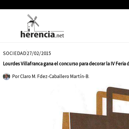
Ir
al
contenido
SOCIEDAD
27/02/2015
Lourdes Villafranca gana el concurso para decorar la IV Feria
Por
Claro M. Fdez-Caballero Martín-B.