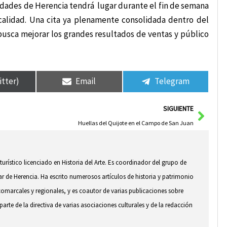
nidades de Herencia tendrá lugar durante el fin de semana
ocalidad. Una cita ya plenamente consolidada dentro del
busca mejorar los grandes resultados de ventas y público
itter)
Email
Telegram
Sigui
SIGUIENTE
Huellas del Quijote en el Campo de San Juan
 turístico licenciado en Historia del Arte. Es coordinador del grupo de
ar de Herencia. Ha escrito numerosos artículos de historia y patrimonio
comarcales y regionales, y es coautor de varias publicaciones sobre
arte de la directiva de varias asociaciones culturales y de la redacción