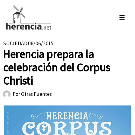
Ir
al
contenido
SOCIEDAD
06/06/2015
Herencia prepara la
celebración del Corpus
Christi
Por
Otras Fuentes