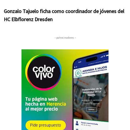
Gonzalo Tajuelo ficha como coordinador de jóvenes del
HC Elbflorenz Dresden
– patrocinadores –