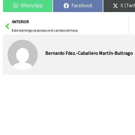
WhatsApp
Facebook
X (Twi
Ant
ANTERIOR
Este domingo se produce el cambio de hora
Bernardo Fdez.-Caballero Martín-Buitrago