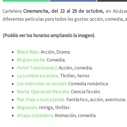
Cartelera
Cinemancha, del 23 al 29 de octubre,
en Alcázar
diferentes películas para todos los gustos: acción, comedia, 
(Podéis ver los horarios ampliando la imagen).
Black Mass.
Acción, Drama.
Mi gran noche.
Comedia.
Hotel Transilvania 2.
Acción, comedia.
La cumbre escarlata
. Thriller, terror.
Los miércoles no existen.
Comedia romántica.
Marte: Operación Rescate.
Ciencia ficción.
Pan. Viaje a nunca jamás.
Fantástico, acción, aventuras.
Regresión
. Intriga, thriller.
Atrapa la bandera
. Animación, comedia.