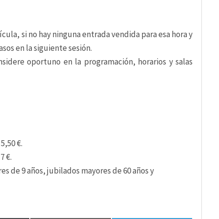
cula, si no hay ninguna entrada vendida para esa hora y
asos en la siguiente sesión.
sidere oportuno en la programación, horarios y salas
5,50 €.
7 €.
es de 9 años, jubilados mayores de 60 años y