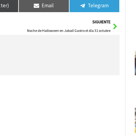
tter)
Email
Telegram
Siguie
SIGUIENTE
Noche de Halloween en Jabalí Gastro el día 31 octubre