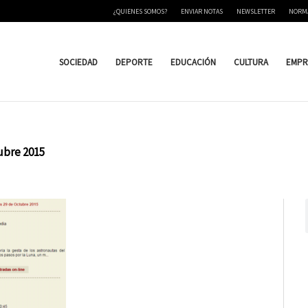
¿QUIENES SOMOS?
ENVIAR NOTAS
NEWSLETTER
NORM
SOCIEDAD
DEPORTE
EDUCACIÓN
CULTURA
EMPR
ubre 2015