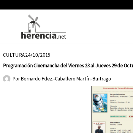
Ir
al
contenido
CULTURA
24/10/2015
Programación Cinemancha del Viernes 23 al Jueves 29 de Oct
Por
Bernardo Fdez.-Caballero Martín-Buitrago