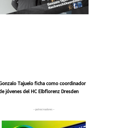
Gonzalo Tajuelo ficha como coordinador
de jóvenes del HC Elbflorenz Dresden
– patrocinadores –