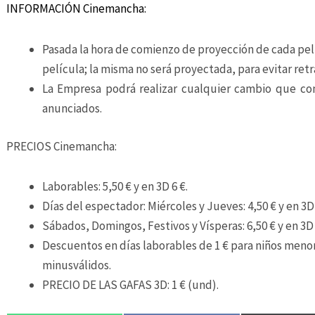
INFORMACIÓN Cinemancha:
Pasada la hora de comienzo de proyección de cada pelí
película; la misma no será proyectada, para evitar retr
La Empresa podrá realizar cualquier cambio que con
anunciados.
PRECIOS Cinemancha:
Laborables: 5,50 € y en 3D 6 €.
Días del espectador: Miércoles y Jueves: 4,50 € y en 3D 
Sábados, Domingos, Festivos y Vísperas: 6,50 € y en 3D 
Descuentos en días laborables de 1 € para niños menor
minusválidos.
PRECIO DE LAS GAFAS 3D: 1 € (und).