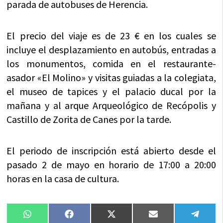
parada de autobuses de Herencia.
El precio del viaje es de 23 € en los cuales se
incluye el desplazamiento en autobús, entradas a
los monumentos, comida en el restaurante-
asador «El Molino» y visitas guiadas a la colegiata,
el museo de tapices y el palacio ducal por la
mañana y al arque Arqueológico de Recópolis y
Castillo de Zorita de Canes por la tarde.
El periodo de inscripción está abierto desde el
pasado 2 de mayo en horario de 17:00 a 20:00
horas en la casa de cultura.
Compartir
Compartir
Compartir
Compartir
Compa
WhatsApp
Facebook
X
Email
Tele