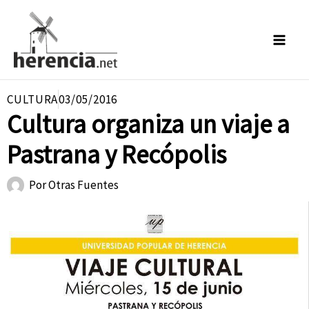
Ir
al
contenido
CULTURA
03/05/2016
Cultura organiza un viaje a
Pastrana y Recópolis
Por
Otras Fuentes