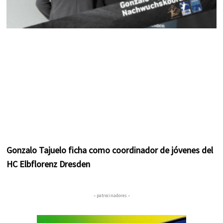
Gonzalo Tajuelo ficha como coordinador de jóvenes del
HC Elbflorenz Dresden
– patrocinadores –