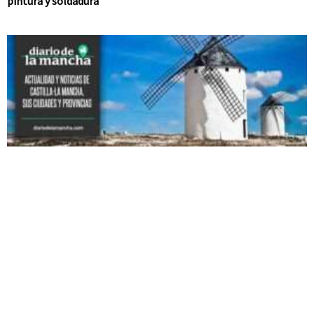
pintura y soldadura