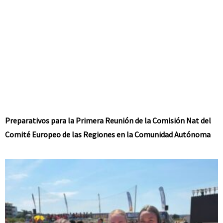
Preparativos para la Primera Reunión de la Comisión Nat del
Comité Europeo de las Regiones en la Comunidad Autónoma