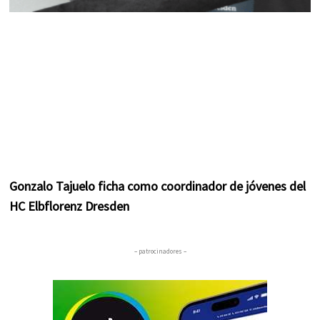
Gonzalo Tajuelo ficha como coordinador de jóvenes del
HC Elbflorenz Dresden
– patrocinadores –