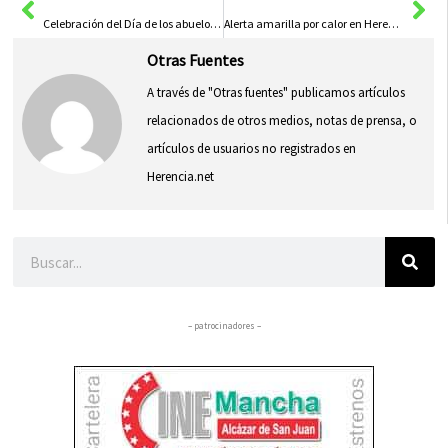
Celebración del Día de los abuelos en el Centro de Mayores
Alerta amarilla por calor en Herencia y la región
Otras Fuentes
A través de "Otras fuentes" publicamos artículos
relacionados de otros medios, notas de prensa, o
artículos de usuarios no registrados en
Herencia.net
Buscar
– patrocinadores –