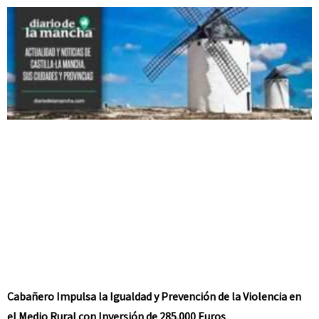
Cabañero Impulsa la Igualdad y Prevención de la Violencia en
el Medio Rural con Inversión de 285.000 Euros