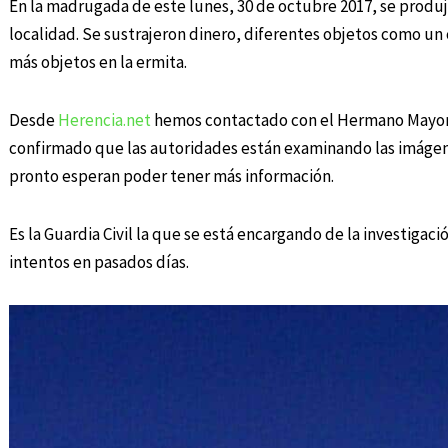
En la madrugada de este lunes, 30 de octubre 2017, se produj
localidad. Se sustrajeron dinero, diferentes objetos como un cá
más objetos en la ermita.
Desde
Herencia.net
hemos contactado con el Hermano Mayor 
confirmado que las autoridades están examinando las imágen
pronto esperan poder tener más información.
Es la Guardia Civil la que se está encargando de la investigaci
intentos en pasados días.