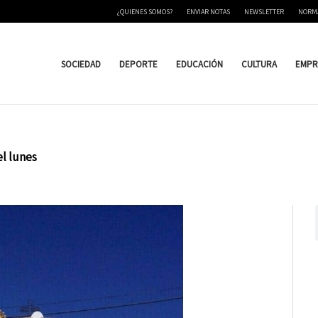
¿QUIENES SOMOS?
ENVIAR NOTAS
NEWSLETTER
NORM
SOCIEDAD
DEPORTE
EDUCACIÓN
CULTURA
EMPR
el lunes