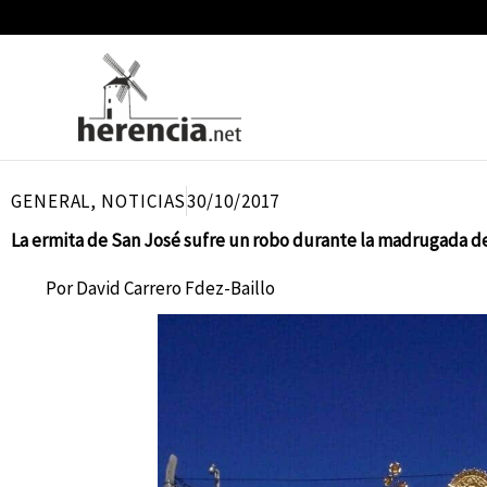
Ir
al
contenido
GENERAL
,
NOTICIAS
30/10/2017
La ermita de San José sufre un robo durante la madrugada d
Por
David Carrero Fdez-Baillo