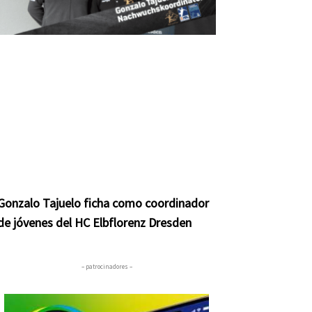
Gonzalo Tajuelo ficha como coordinador
de jóvenes del HC Elbflorenz Dresden
– patrocinadores –