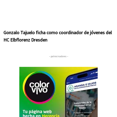
Gonzalo Tajuelo ficha como coordinador de jóvenes del
HC Elbflorenz Dresden
– patrocinadores –