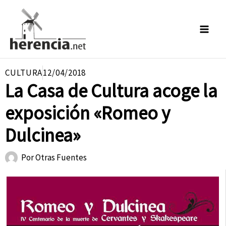
Ir
al
contenido
CULTURA
12/04/2018
La Casa de Cultura acoge la
exposición «Romeo y
Dulcinea»
Por
Otras Fuentes