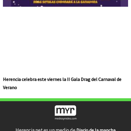
Herencia celebra este viernes la II Gala Drag del Carnaval de
Verano
Herencia.net es un medio de
Diario de la mancha