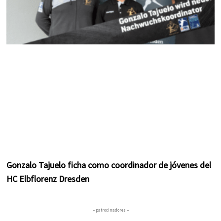
Gonzalo Tajuelo ficha como coordinador de jóvenes del
HC Elbflorenz Dresden
– patrocinadores –