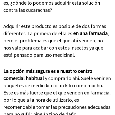
es, ¿dónde lo podemos adquirir esta solución
contra las cucarachas?
Adquirir este producto es posible de dos formas
diferentes. La primera de ella es
en una farmacia
,
pero el problema es que el que ahí venden, no
nos vale para acabar con estos insectos ya que
está pensado para uso medicinal.
La opción más segura es a nuestro centro
comercial habitual
y comprarlo ahí. Suele venir en
paquetes de medio kilo o un kilo como mucho.
Este es más fuerte que el que venden en farmacia,
por lo que a la hora de utilizarlo, es
recomendable tomar las precauciones adecuadas
para no sufrir ningún tipo de daño.