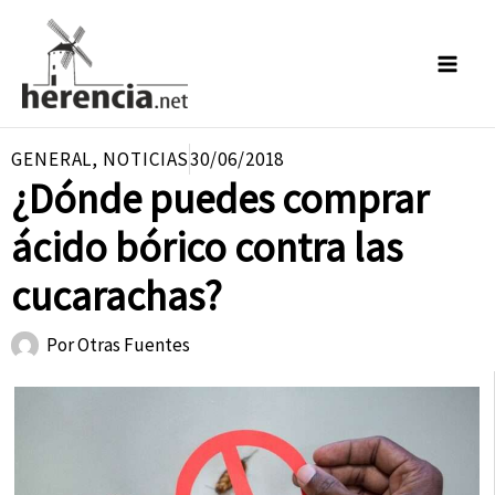
Ir
al
contenido
GENERAL
,
NOTICIAS
30/06/2018
¿Dónde puedes comprar
ácido bórico contra las
cucarachas?
Por
Otras Fuentes