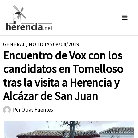
Ir
al
contenido
GENERAL
,
NOTICIAS
08/04/2019
Encuentro de Vox con los
candidatos en Tomelloso
tras la visita a Herencia y
Alcázar de San Juan
Por
Otras Fuentes