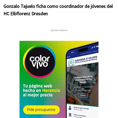
Gonzalo Tajuelo ficha como coordinador de jóvenes del
HC Elbflorenz Dresden
– patrocinadores –