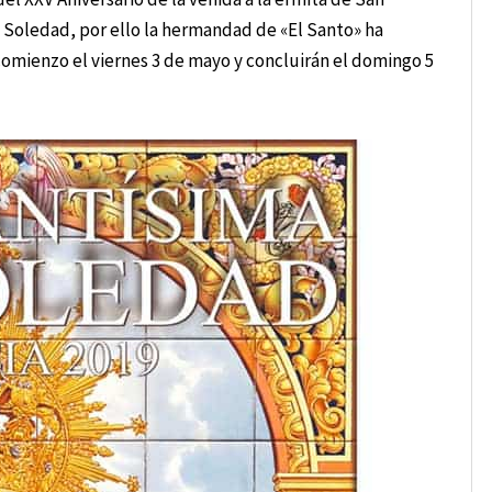
 Soledad, por ello la hermandad de «El Santo» ha
mienzo el viernes 3 de mayo y concluirán el domingo 5