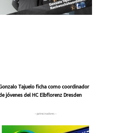
Gonzalo Tajuelo ficha como coordinador
de jóvenes del HC Elbflorenz Dresden
– patrocinadores –