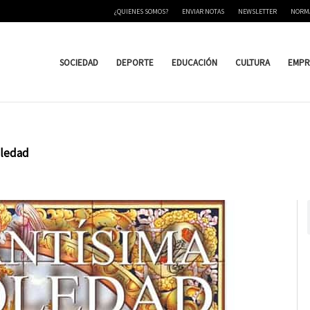
¿QUIENES SOMOS?
ENVIAR NOTAS
NEWSLETTER
NORM
SOCIEDAD
DEPORTE
EDUCACIÓN
CULTURA
EMPR
oledad