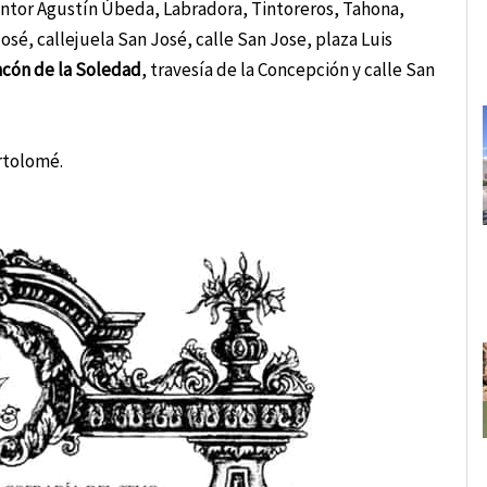
ntor Agustín Úbeda, Labradora, Tintoreros, Tahona,
osé, callejuela San José, calle San Jose, plaza Luis
ncón de la Soledad
, travesía de la Concepción y calle San
rtolomé.