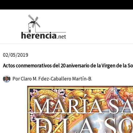
Ir
al
contenido
02/05/2019
Actos conmemorativos del 20 aniversario de la Virgen de la S
Por
Claro M. Fdez-Caballero Martín-B.