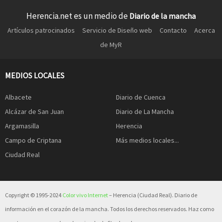
Herencia.net es un medio de
Diario de la mancha
Artículos patrocinados
Servicio de Diseño web
Contacto
Acerca
de MyR
MEDIOS LOCALES
Albacete
Diario de Cuenca
Alcázar de San Juan
Diario de La Mancha
Argamasilla
Herencia
Campo de Criptana
Más medios locales...
Ciudad Real
Copyright © 1995-2024
Color vivo Internet
– Herencia (Ciudad Real). Diario de
información en el corazón de la mancha. Todos los derechos reservados. Haz como