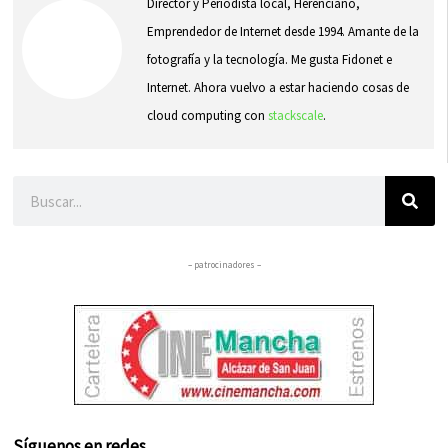
Director y Periodista local, Herenciano,
Emprendedor de Internet desde 1994. Amante de la
fotografía y la tecnología. Me gusta Fidonet e
Internet. Ahora vuelvo a estar haciendo cosas de
cloud computing con
stackscale
.
Buscar
– patrocinadores –
Síguenos en redes