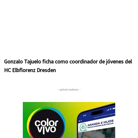
Gonzalo Tajuelo ficha como coordinador de jóvenes del
HC Elbflorenz Dresden
– patrocinadores –