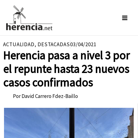
Ir
al
contenido
ACTUALIDAD
,
DESTACADAS
03/04/2021
Herencia pasa a nivel 3 por
el repunte hasta 23 nuevos
casos confirmados
Por
David Carrero Fdez-Baillo