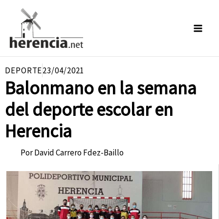
Ir
al
contenido
DEPORTE
23/04/2021
Balonmano en la semana
del deporte escolar en
Herencia
Por
David Carrero Fdez-Baillo