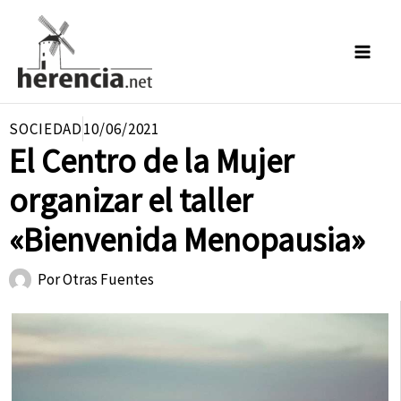
Ir
al
contenido
SOCIEDAD
10/06/2021
El Centro de la Mujer
organizar el taller
«Bienvenida Menopausia»
Por
Otras Fuentes