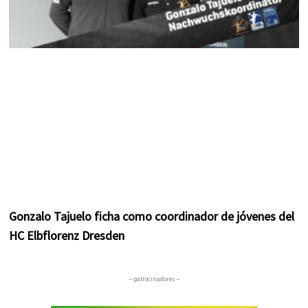
Gonzalo Tajuelo ficha como coordinador de jóvenes del
HC Elbflorenz Dresden
– patrocinadores –