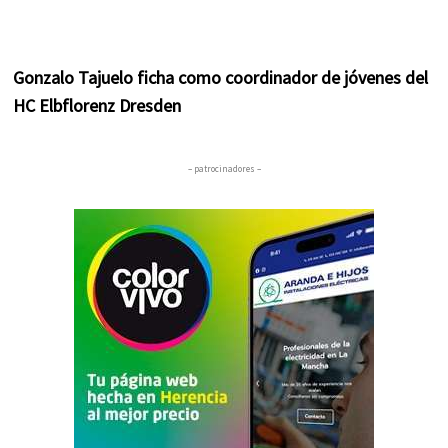
Gonzalo Tajuelo ficha como coordinador de jóvenes del
HC Elbflorenz Dresden
– patrocinadores –