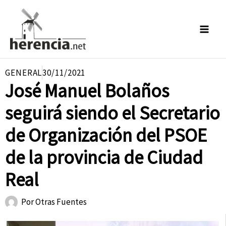
Ir
al
contenido
GENERAL
30/11/2021
José Manuel Bolaños
seguirá siendo el Secretario
de Organización del PSOE
de la provincia de Ciudad
Real
Por
Otras Fuentes