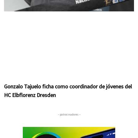
Gonzalo Tajuelo ficha como coordinador de jóvenes del
HC Elbflorenz Dresden
– patrocinadores –