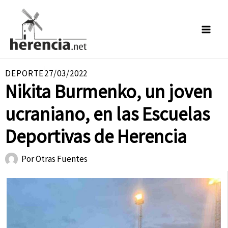
Ir
al
contenido
DEPORTE
27/03/2022
Nikita Burmenko, un joven
ucraniano, en las Escuelas
Deportivas de Herencia
Por
Otras Fuentes