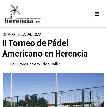
Ir
al
contenido
DEPORTE
22/04/2022
II Torneo de Pádel
Americano en Herencia
Por
David Carrero Fdez-Baillo