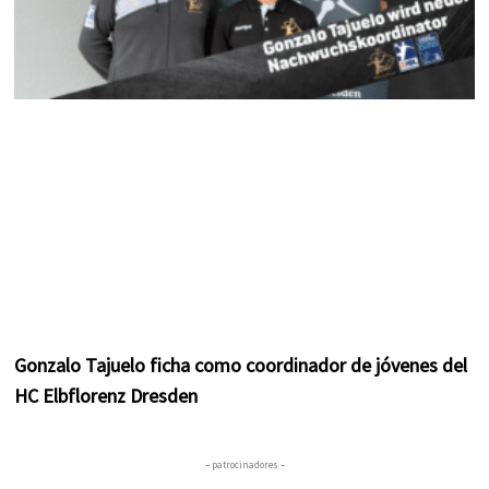
Gonzalo Tajuelo ficha como coordinador de jóvenes del
HC Elbflorenz Dresden
– patrocinadores –