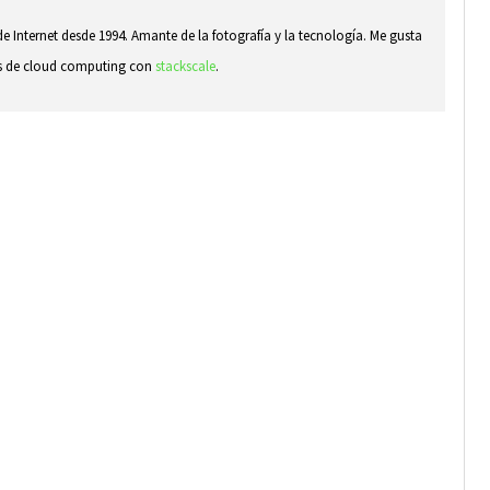
e Internet desde 1994. Amante de la fotografía y la tecnología. Me gusta
sas de cloud computing con
stackscale
.