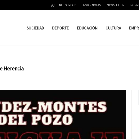
¿QUIENES SOMOS?
ENVIAR NOTAS
NEWSLETTER
NORM
SOCIEDAD
DEPORTE
EDUCACIÓN
CULTURA
EMPR
te Herencia