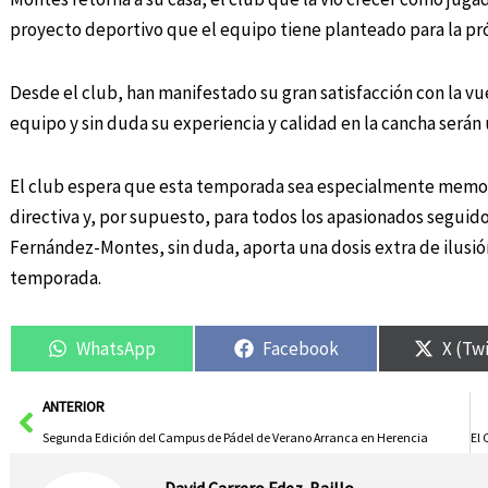
proyecto deportivo que el equipo tiene planteado para la p
Desde el club, han manifestado su gran satisfacción con la vue
equipo y sin duda su experiencia y calidad en la cancha serán 
El club espera que esta temporada sea especialmente memorab
directiva y, por supuesto, para todos los apasionados seguid
Fernández-Montes, sin duda, aporta una dosis extra de ilusió
temporada.
WhatsApp
Facebook
X (Tw
Ant
ANTERIOR
Segunda Edición del Campus de Pádel de Verano Arranca en Herencia
David Carrero Fdez-Baillo