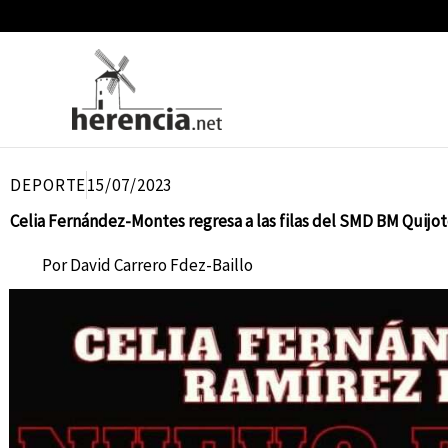
Ir
al
contenido
DEPORTE
15/07/2023
Celia Fernández-Montes regresa a las filas del SMD BM Quijo
Por
David Carrero Fdez-Baillo