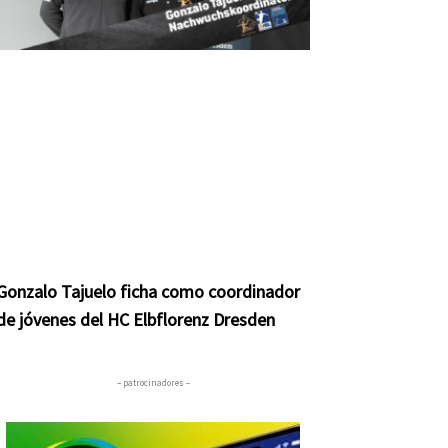
Gonzalo Tajuelo ficha como coordinador
de jóvenes del HC Elbflorenz Dresden
– patrocinadores –