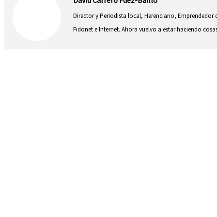
Director y Periodista local, Herenciano, Emprendedor d
Fidonet e Internet. Ahora vuelvo a estar haciendo co