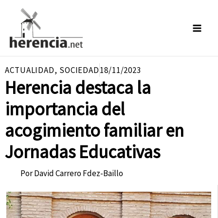
Ir
al
contenido
ACTUALIDAD
,
SOCIEDAD
18/11/2023
Herencia destaca la
importancia del
acogimiento familiar en
Jornadas Educativas
Por
David Carrero Fdez-Baillo