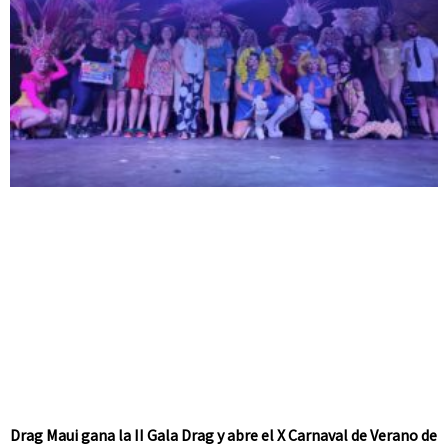
Drag Maui gana la II Gala Drag y abre el X Carnaval de Verano de