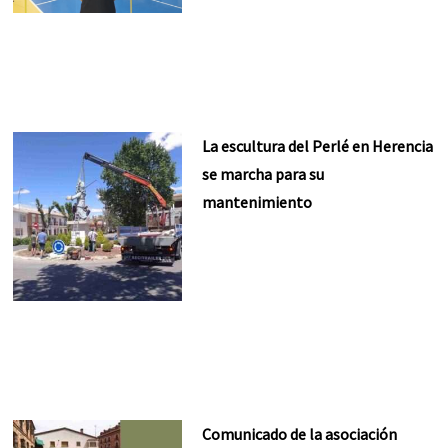
La escultura del Perlé en Herencia
se marcha para su
mantenimiento
Comunicado de la asociación