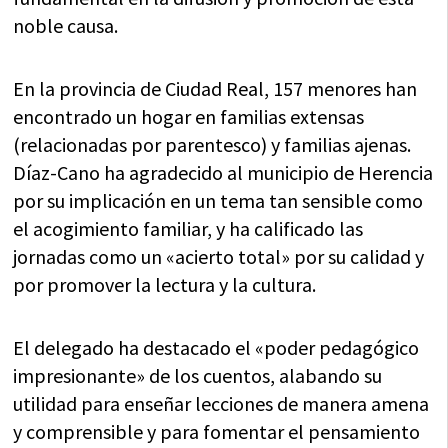
noble causa.
En la provincia de Ciudad Real, 157 menores han
encontrado un hogar en familias extensas
(relacionadas por parentesco) y familias ajenas.
Díaz-Cano ha agradecido al municipio de Herencia
por su implicación en un tema tan sensible como
el acogimiento familiar, y ha calificado las
jornadas como un «acierto total» por su calidad y
por promover la lectura y la cultura.
El delegado ha destacado el «poder pedagógico
impresionante» de los cuentos, alabando su
utilidad para enseñar lecciones de manera amena
y comprensible y para fomentar el pensamiento