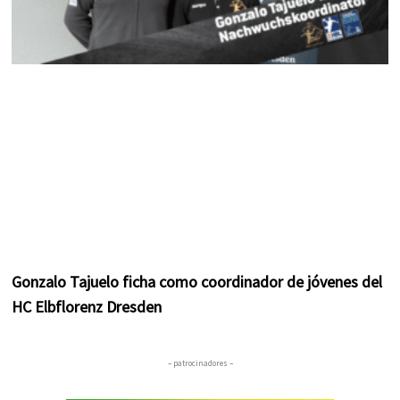
Gonzalo Tajuelo ficha como coordinador de jóvenes del
HC Elbflorenz Dresden
– patrocinadores –