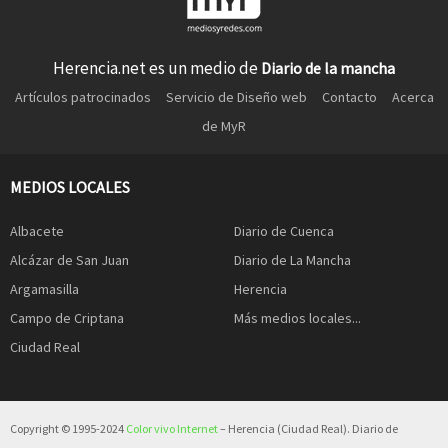
Herencia.net es un medio de
Diario de la mancha
Artículos patrocinados
Servicio de Diseño web
Contacto
Acerca
de MyR
MEDIOS LOCALES
Albacete
Diario de Cuenca
Alcázar de San Juan
Diario de La Mancha
Argamasilla
Herencia
Campo de Criptana
Más medios locales...
Ciudad Real
Copyright © 1995-2024
Color vivo Internet
– Herencia (Ciudad Real). Diario de