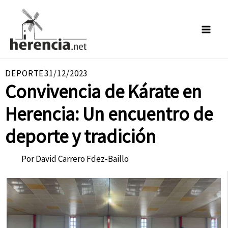
Ir
al
contenido
DEPORTE
31/12/2023
Convivencia de Kárate en
Herencia: Un encuentro de
deporte y tradición
Por
David Carrero Fdez-Baillo