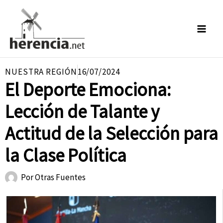
Ir
al
contenido
NUESTRA REGIÓN
16/07/2024
El Deporte Emociona:
Lección de Talante y
Actitud de la Selección para
la Clase Política
Por
Otras Fuentes