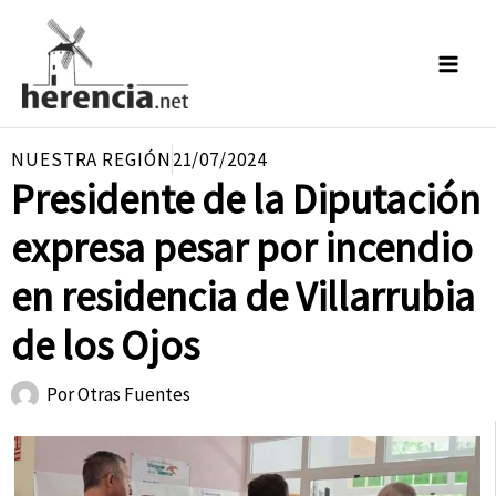
Ir
al
contenido
NUESTRA REGIÓN
21/07/2024
Presidente de la Diputación
expresa pesar por incendio
en residencia de Villarrubia
de los Ojos
Por
Otras Fuentes