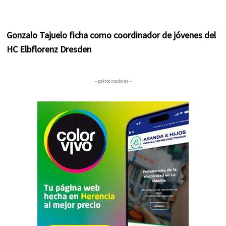
Gonzalo Tajuelo ficha como coordinador de jóvenes del
HC Elbflorenz Dresden
– patrocinadores –