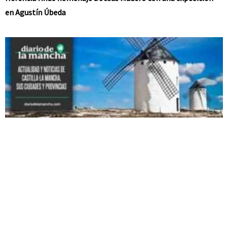
en Agustín Úbeda