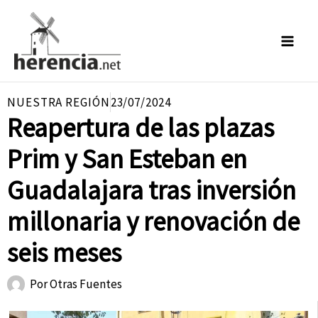
Ir
al
contenido
NUESTRA REGIÓN
23/07/2024
Reapertura de las plazas
Prim y San Esteban en
Guadalajara tras inversión
millonaria y renovación de
seis meses
Por
Otras Fuentes