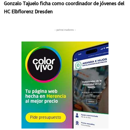
Gonzalo Tajuelo ficha como coordinador de jóvenes del
HC Elbflorenz Dresden
– patrocinadores –