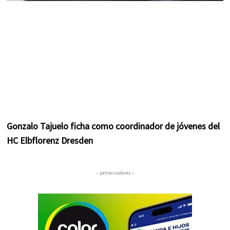
Gonzalo Tajuelo ficha como coordinador de jóvenes del
HC Elbflorenz Dresden
– patrocinadores –