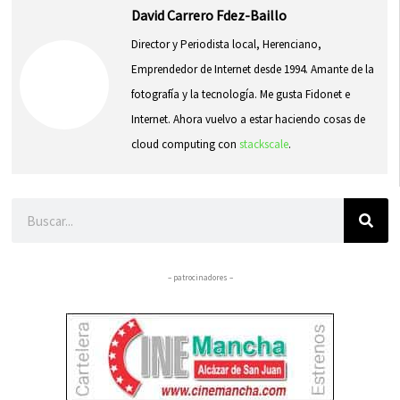
David Carrero Fdez-Baillo
Director y Periodista local, Herenciano,
Emprendedor de Internet desde 1994. Amante de la
fotografía y la tecnología. Me gusta Fidonet e
Internet. Ahora vuelvo a estar haciendo cosas de
cloud computing con
stackscale
.
Buscar
– patrocinadores –