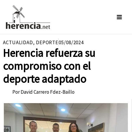
Ir
al
contenido
ACTUALIDAD
,
DEPORTE
05/08/2024
Herencia refuerza su
compromiso con el
deporte adaptado
Por
David Carrero Fdez-Baillo