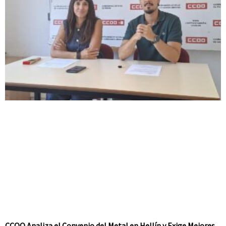
CCOO Analiza el Convenio del Metal en Hellín y Exige Mejores