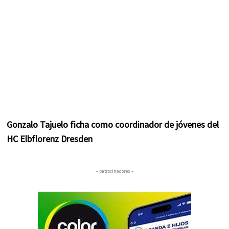
Gonzalo Tajuelo ficha como coordinador de jóvenes del
HC Elbflorenz Dresden
– patrocinadores –