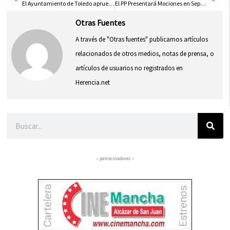
El Ayuntamiento de Toledo aprueba la canalización del arroyo Villagómez en Azucaica
El PP Presentará Mociones en Septiembre para Forzar al PSOE a Posicionarse sobre el Cupo Catalán en Ayuntamientos y Comunidades Autónomas
Otras Fuentes
A través de "Otras fuentes" publicamos artículos
relacionados de otros medios, notas de prensa, o
artículos de usuarios no registrados en
Herencia.net
Buscar
– patrocinadores –