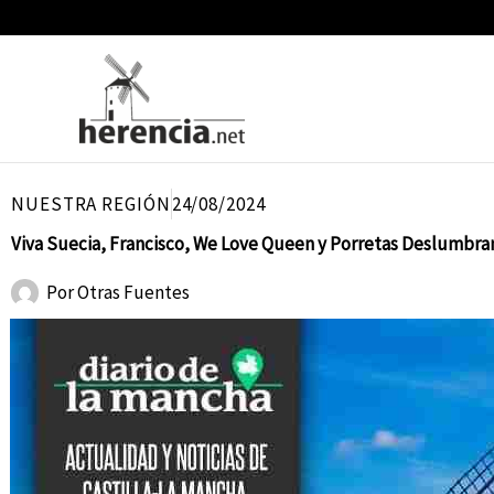
Ir
al
contenido
NUESTRA REGIÓN
24/08/2024
Viva Suecia, Francisco, We Love Queen y Porretas Deslumbran 
Por
Otras Fuentes