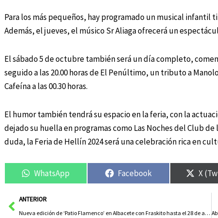
Para los más pequeños, hay programado un musical infantil tit
Además, el jueves, el músico Sr Aliaga ofrecerá un espectácul
El sábado 5 de octubre también será un día completo, comenza
seguido a las 20.00 horas de El Penúltimo, un tributo a Manolo
Cafeína a las 00.30 horas.
El humor también tendrá su espacio en la feria, con la actua
dejado su huella en programas como Las Noches del Club de l
duda, la Feria de Hellín 2024 será una celebración rica en cult
WhatsApp
Facebook
X (Tw
Ant
ANTERIOR
Nueva edición de ‘Patio Flamenco’ en Albacete con Fraskito hasta el 28 de agosto