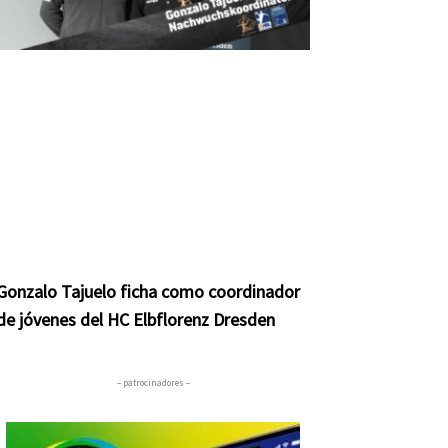
Gonzalo Tajuelo ficha como coordinador
de jóvenes del HC Elbflorenz Dresden
– patrocinadores –