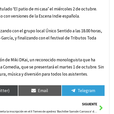
ulado ‘El patio de mi casa’ el miércoles 2 de octubre.
o con versiones de la Escena Indie española.
ndo con el grupo local Único Sentido a las 18.00 horas,
 García, y finalizando con el festival de Tributos Toda
ción de Miki DKai, un reconocido monologuista que ha
a Comedia, que se presentará el martes 1 de octubre. Sin
ura, música y diversión para todos los asistentes.
itter)
Email
Telegram
Sigui
SIGUIENTE
Abierta la inscripción en el II Torneo de ajedrez ‘Bachiller Sansón Carrasco’ de Argamasilla de Alba