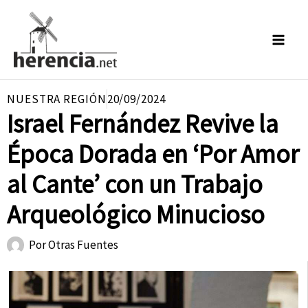
Ir
al
contenido
NUESTRA REGIÓN
20/09/2024
Israel Fernández Revive la
Época Dorada en ‘Por Amor
al Cante’ con un Trabajo
Arqueológico Minucioso
Por
Otras Fuentes