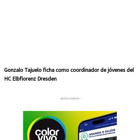
Gonzalo Tajuelo ficha como coordinador de jóvenes del
HC Elbflorenz Dresden
– patrocinadores –