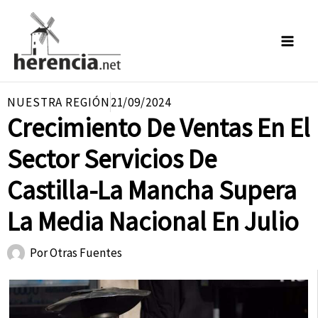
Ir
al
contenido
NUESTRA REGIÓN
21/09/2024
Crecimiento De Ventas En El
Sector Servicios De
Castilla-La Mancha Supera
La Media Nacional En Julio
Por
Otras Fuentes