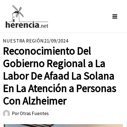
Ir
al
contenido
NUESTRA REGIÓN
21/09/2024
Reconocimiento Del
Gobierno Regional a La
Labor De Afaad La Solana
En La Atención a Personas
Con Alzheimer
Por
Otras Fuentes