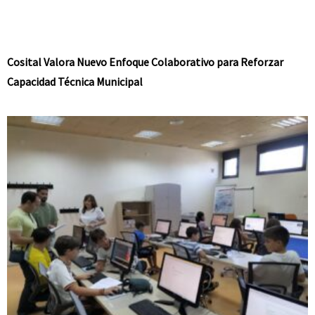
Cosital Valora Nuevo Enfoque Colaborativo para Reforzar
Capacidad Técnica Municipal