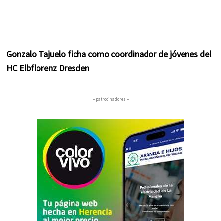
Gonzalo Tajuelo ficha como coordinador de jóvenes del
HC Elbflorenz Dresden
– patrocinadores –