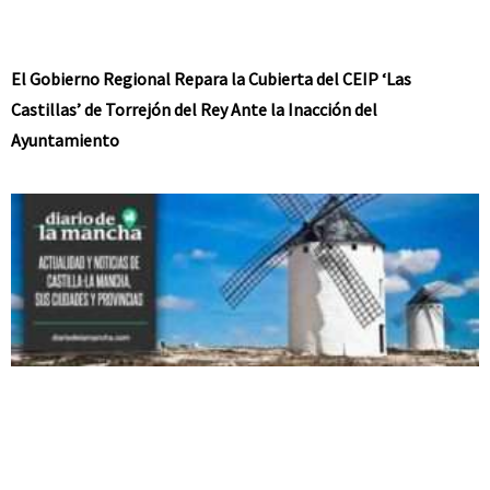
El Gobierno Regional Repara la Cubierta del CEIP ‘Las
Castillas’ de Torrejón del Rey Ante la Inacción del
Ayuntamiento