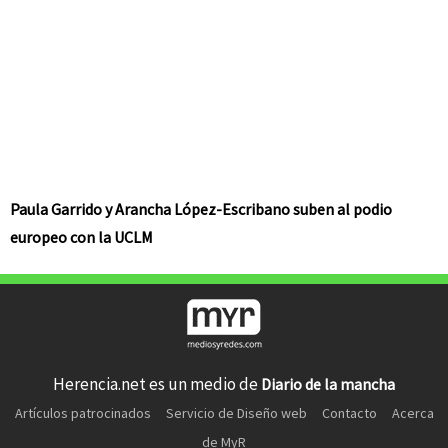
Paula Garrido y Arancha López-Escribano suben al podio
europeo con la UCLM
Herencia.net es un medio de
Diario de la mancha
Artículos patrocinados
Servicio de Diseño web
Contacto
Acerca
de MyR