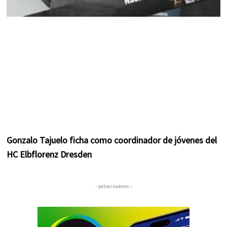
Gonzalo Tajuelo ficha como coordinador de jóvenes del
HC Elbflorenz Dresden
– patrocinadores –