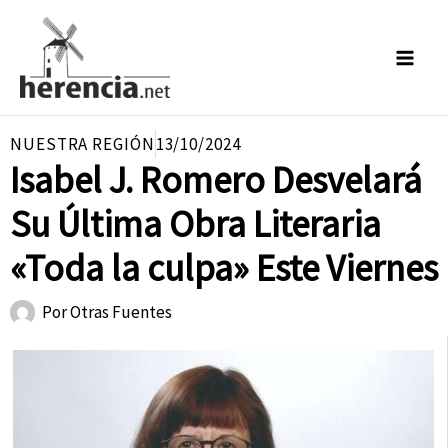
Ir
al
contenido
NUESTRA REGIÓN
13/10/2024
Isabel J. Romero Desvelará
Su Última Obra Literaria
«Toda la culpa» Este Viernes
Por
Otras Fuentes