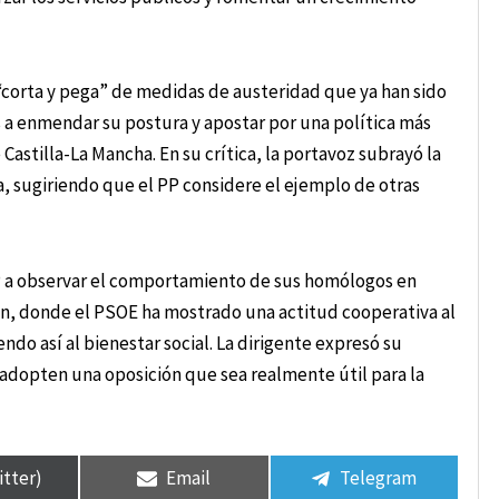
“corta y pega” de medidas de austeridad que ya han sido
a enmendar su postura y apostar por una política más
astilla-La Mancha. En su crítica, la portavoz subrayó la
a, sugiriendo que el PP considere el ejemplo de otras
 PP a observar el comportamiento de sus homólogos en
ón, donde el PSOE ha mostrado una actitud cooperativa al
do así al bienestar social. La dirigente expresó su
 adopten una oposición que sea realmente útil para la
itter)
Email
Telegram