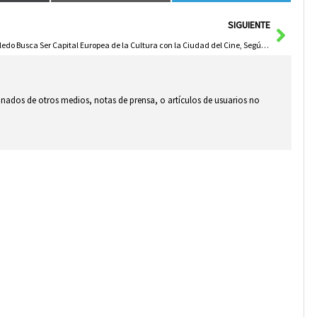
Sigui
SIGUIENTE
Toledo Busca Ser Capital Europea de la Cultura con la Ciudad del Cine, Según Velázquez
ionados de otros medios, notas de prensa, o artículos de usuarios no