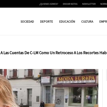
¿QUIENES SOMOS?
ENVIAR NOTAS
NEWSLETTER
NORM
SOCIEDAD
DEPORTE
EDUCACIÓN
CULTURA
EMPR
zo A Las Cuentas De C-LM Como Un Retroceso A Los Recortes Hab