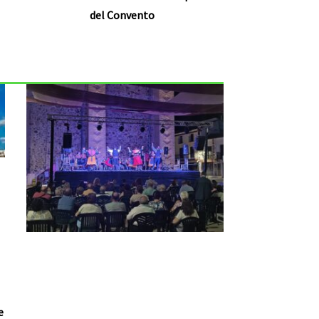
del Convento
e