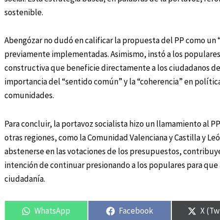
sostenible.
Abengózar no dudó en calificar la propuesta del PP como un 
previamente implementadas. Asimismo, instó a los populares 
constructiva que beneficie directamente a los ciudadanos de C
importancia del “sentido común” y la “coherencia” en polític
comunidades.
Para concluir, la portavoz socialista hizo un llamamiento al
otras regiones, como la Comunidad Valenciana y Castilla y Le
abstenerse en las votaciones de los presupuestos, contribuyen
intención de continuar presionando a los populares para que
ciudadanía.
WhatsApp
Facebook
X (Tw