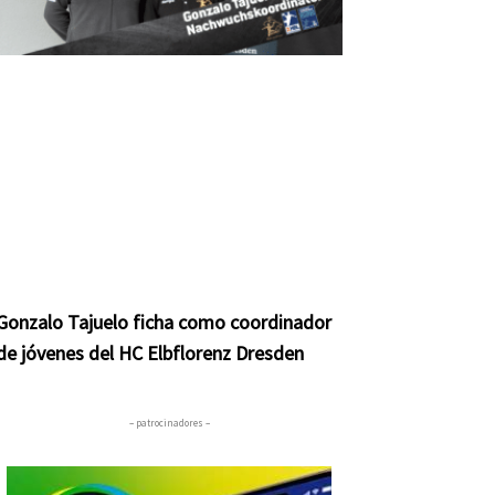
Gonzalo Tajuelo ficha como coordinador
de jóvenes del HC Elbflorenz Dresden
– patrocinadores –