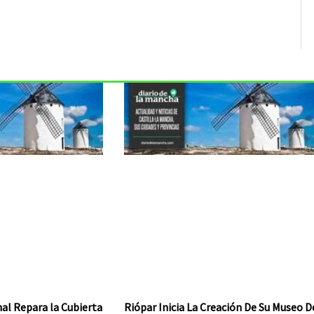
al Repara la Cubierta
Riópar Inicia La Creación De Su Museo D