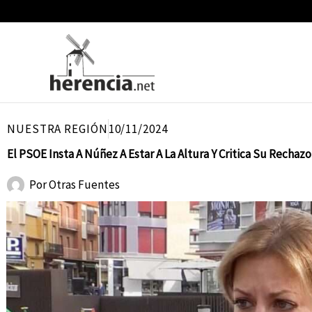
Ir
al
contenido
NUESTRA REGIÓN
10/11/2024
El PSOE Insta A Núñez A Estar A La Altura Y Critica Su Recha
Por
Otras Fuentes