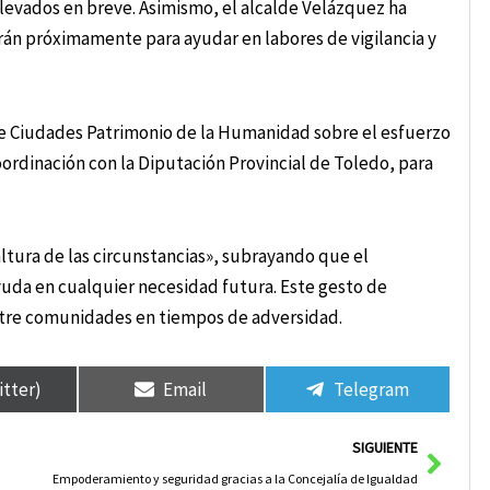
elevados en breve. Asimismo, el alcalde Velázquez ha
rán próximamente para ayudar en labores de vigilancia y
de Ciudades Patrimonio de la Humanidad sobre el esfuerzo
ordinación con la Diputación Provincial de Toledo, para
ltura de las circunstancias», subrayando que el
uda en cualquier necesidad futura. Este gesto de
entre comunidades en tiempos de adversidad.
itter)
Email
Telegram
Sigui
SIGUIENTE
Empoderamiento y seguridad gracias a la Concejalía de Igualdad