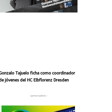
Gonzalo Tajuelo ficha como coordinador
de jóvenes del HC Elbflorenz Dresden
– patrocinadores –