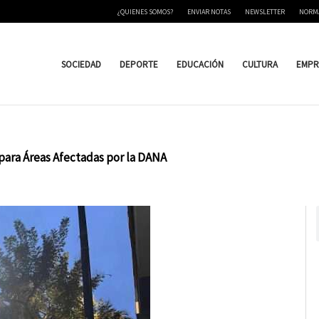
¿QUIENES SOMOS?
ENVIAR NOTAS
NEWSLETTER
NORM
SOCIEDAD
DEPORTE
EDUCACIÓN
CULTURA
EMPR
para Áreas Afectadas por la DANA