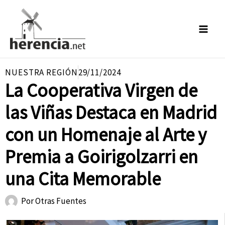
Ir
al
contenido
NUESTRA REGIÓN
29/11/2024
La Cooperativa Virgen de
las Viñas Destaca en Madrid
con un Homenaje al Arte y
Premia a Goirigolzarri en
una Cita Memorable
Por
Otras Fuentes