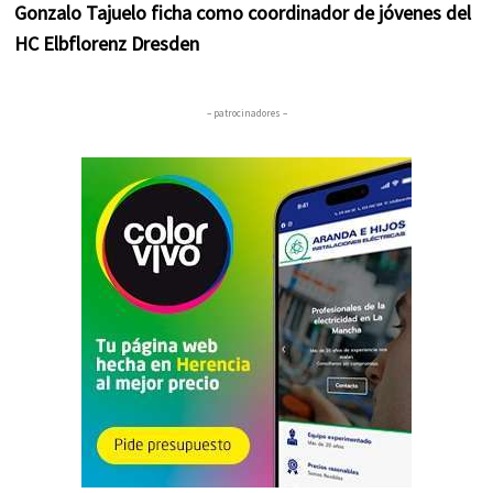
Gonzalo Tajuelo ficha como coordinador de jóvenes del
HC Elbflorenz Dresden
– patrocinadores –