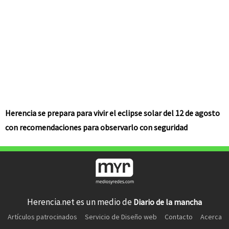
Herencia se prepara para vivir el eclipse solar del 12 de agosto
con recomendaciones para observarlo con seguridad
Herencia.net es un medio de
Diario de la mancha
Artículos patrocinados
Servicio de Diseño web
Contacto
Acerca