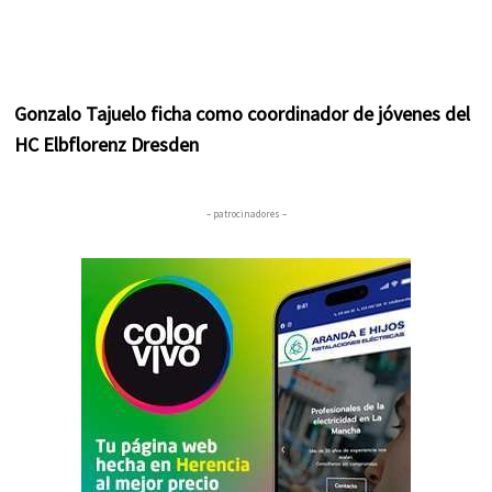
Gonzalo Tajuelo ficha como coordinador de jóvenes del
HC Elbflorenz Dresden
– patrocinadores –