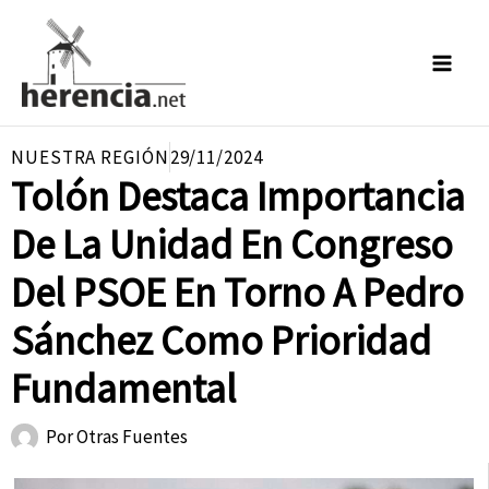
Ir
al
contenido
NUESTRA REGIÓN
29/11/2024
Tolón Destaca Importancia
De La Unidad En Congreso
Del PSOE En Torno A Pedro
Sánchez Como Prioridad
Fundamental
Por
Otras Fuentes