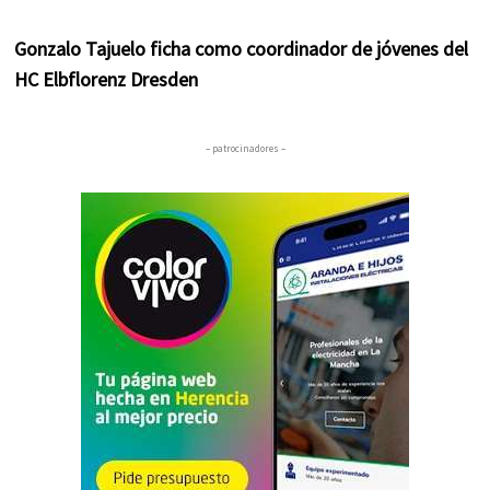
Gonzalo Tajuelo ficha como coordinador de jóvenes del
HC Elbflorenz Dresden
– patrocinadores –