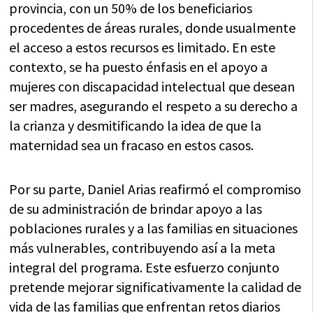
provincia, con un 50% de los beneficiarios
procedentes de áreas rurales, donde usualmente
el acceso a estos recursos es limitado. En este
contexto, se ha puesto énfasis en el apoyo a
mujeres con discapacidad intelectual que desean
ser madres, asegurando el respeto a su derecho a
la crianza y desmitificando la idea de que la
maternidad sea un fracaso en estos casos.
Por su parte, Daniel Arias reafirmó el compromiso
de su administración de brindar apoyo a las
poblaciones rurales y a las familias en situaciones
más vulnerables, contribuyendo así a la meta
integral del programa. Este esfuerzo conjunto
pretende mejorar significativamente la calidad de
vida de las familias que enfrentan retos diarios