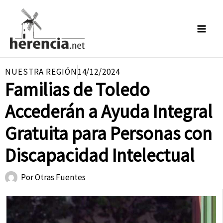
Ir
al
contenido
NUESTRA REGIÓN
14/12/2024
Familias de Toledo
Accederán a Ayuda Integral
Gratuita para Personas con
Discapacidad Intelectual
Por
Otras Fuentes