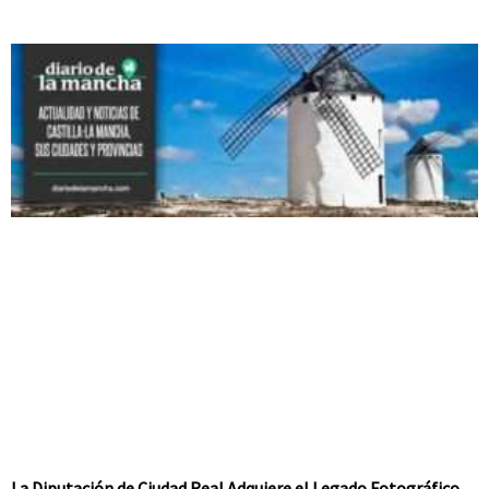
La Diputación de Ciudad Real Adquiere el Legado Fotográfico