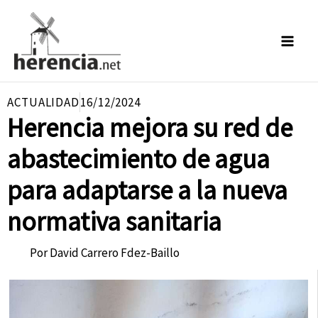
Ir
al
contenido
ACTUALIDAD
16/12/2024
Herencia mejora su red de
abastecimiento de agua
para adaptarse a la nueva
normativa sanitaria
Por
David Carrero Fdez-Baillo