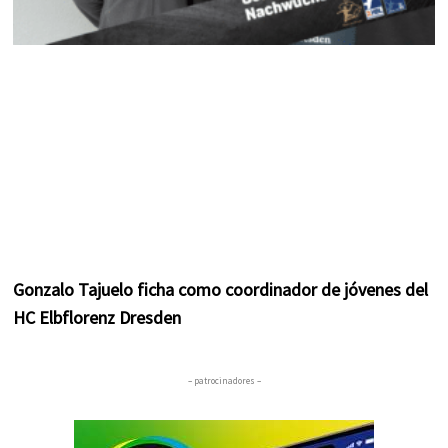
Gonzalo Tajuelo ficha como coordinador de jóvenes del
HC Elbflorenz Dresden
– patrocinadores –