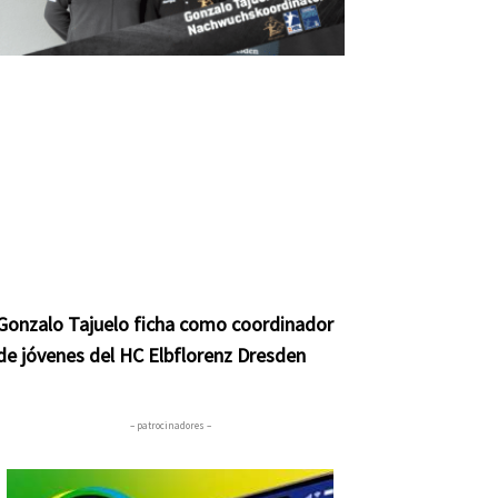
Gonzalo Tajuelo ficha como coordinador
de jóvenes del HC Elbflorenz Dresden
– patrocinadores –