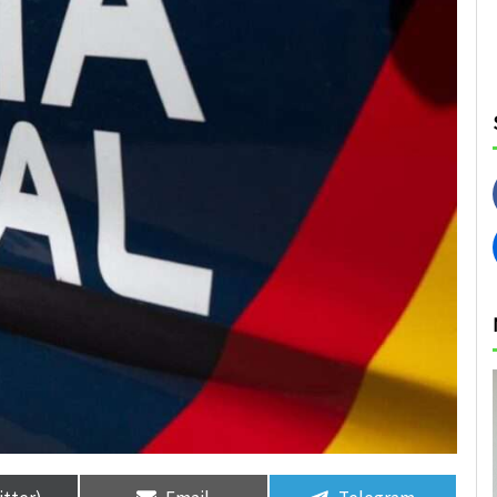
rtir
rtir
Compartir
Compartir
Compartir
Compartir
en
en
en
en