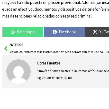
mayoría ha sido puesta en prisión provisional. Además, se incau
euros en efectivo, documentos y dispositivos de telefonía enc
más detenciones relacionadas con esta red criminal.
WhatsApp
Facebook
X (Tw
Ant
ANTERIOR
Más de 200 Asistentes en la MasterClass Navideña de Natación en la Piscina Modesto Eiroa
Otras Fuentes
A través de "Otras fuentes" publicamos artículos relac
registrados en Herencia.net