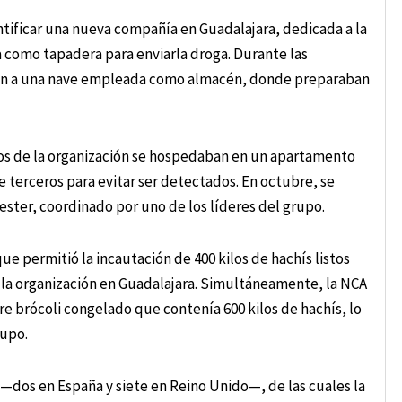
entificar una nueva compañía en Guadalajara, dedicada a la
a como tapadera para enviarla droga. Durante las
dían a una nave empleada como almacén, donde preparaban
os de la organización se hospedaban en un apartamento
e terceros para evitar ser detectados. En octubre, se
ster, coordinado por uno de los líderes del grupo.
e permitió la incautación de 400 kilos de hachís listos
 la organización en Guadalajara. Simultáneamente, la NCA
e brócoli congelado que contenía 600 kilos de hachís, lo
rupo.
—dos en España y siete en Reino Unido—, de las cuales la