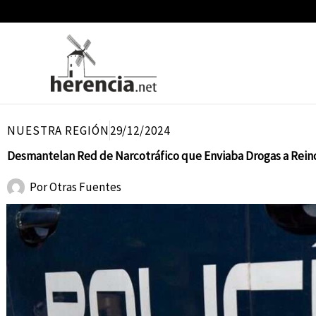
Ir
al
contenido
NUESTRA REGIÓN
29/12/2024
Desmantelan Red de Narcotráfico que Enviaba Drogas a Reino
Por
Otras Fuentes