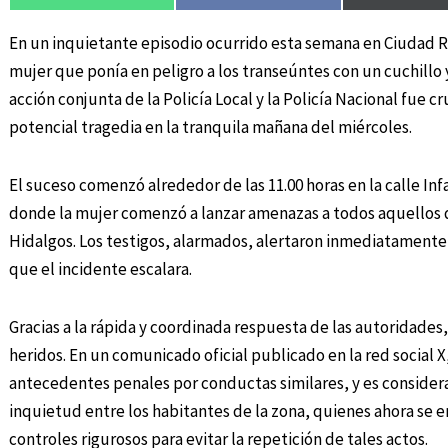
En un inquietante episodio ocurrido esta semana en Ciudad Re
mujer que ponía en peligro a los transeúntes con un cuchillo y
acción conjunta de la Policía Local y la Policía Nacional fue cr
potencial tragedia en la tranquila mañana del miércoles.
El suceso comenzó alrededor de las 11.00 horas en la calle In
donde la mujer comenzó a lanzar amenazas a todos aquellos q
Hidalgos. Los testigos, alarmados, alertaron inmediatamente a
que el incidente escalara.
Gracias a la rápida y coordinada respuesta de las autoridades, 
heridos. En un comunicado oficial publicado en la red social X
antecedentes penales por conductas similares, y es considera
inquietud entre los habitantes de la zona, quienes ahora se 
controles rigurosos para evitar la repetición de tales actos.