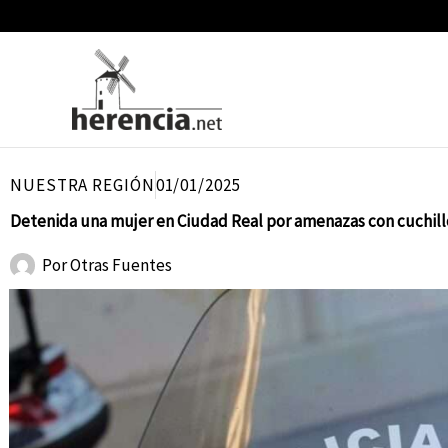
Ir
al
contenido
NUESTRA REGIÓN
01/01/2025
Detenida una mujer en Ciudad Real por amenazas con cuchillo
Por
Otras Fuentes