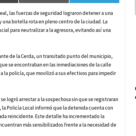
al, las fuerzas de seguridad lograron detener a una
 una botella rota en pleno centro de la ciudad. La
ucial para neutralizar a la agresora, evitando así una
fante de la Cerda, un transitado punto del municipio,
ue se encontraban en las inmediaciones de la calle
 la policía, que movilizó a sus efectivos para impedir
se logró arrestar a la sospechosa sin que se registraran
, la Policía Local informó que la detenida cuenta con
da reincidente. Este detalle ha incrementado la
encuentran más sensibilizados frente a la necesidad de