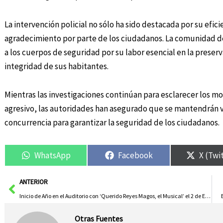
La intervención policial no sólo ha sido destacada por su efic
agradecimiento por parte de los ciudadanos. La comunidad d
a los cuerpos de seguridad por su labor esencial en la preserv
integridad de sus habitantes.
Mientras las investigaciones continúan para esclarecer los m
agresivo, las autoridades han asegurado que se mantendrán vig
concurrencia para garantizar la seguridad de los ciudadanos.
WhatsApp
Facebook
X (Twi
Ant
ANTERIOR
Inicio de Año en el Auditorio con ‘Querido Reyes Magos, el Musical’ el 2 de Enero
Otras Fuentes