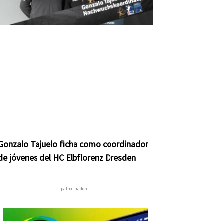
Gonzalo Tajuelo ficha como coordinador
de jóvenes del HC Elbflorenz Dresden
– patrocinadores –