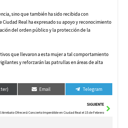
iencia, sino que también ha sido recibida con
e Ciudad Real ha expresado su apoyo y reconocimiento
ación del orden público y la protección de la
otivos que llevaron a esta mujer a tal comportamiento
ilantes y reforzarán las patrullas en áreas de alta
tter)
Email
Telegram
Siguie
SIGUIENTE
El Arrebato Ofrecerá Concierto Imperdible en Ciudad Real el 15 de Febrero