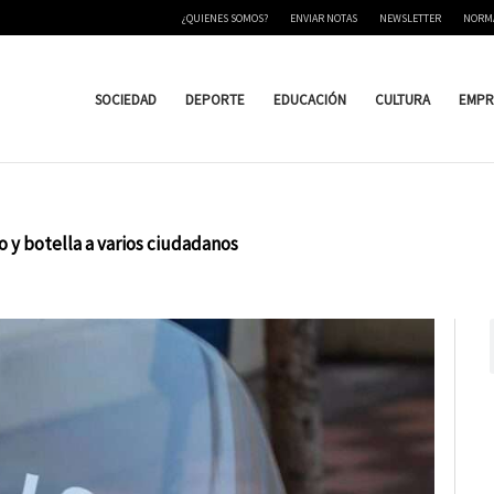
¿QUIENES SOMOS?
ENVIAR NOTAS
NEWSLETTER
NORM
SOCIEDAD
DEPORTE
EDUCACIÓN
CULTURA
EMPR
 y botella a varios ciudadanos