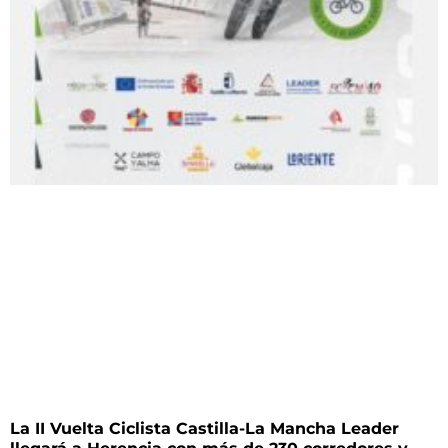
La II Vuelta Ciclista Castilla-La Mancha Leader