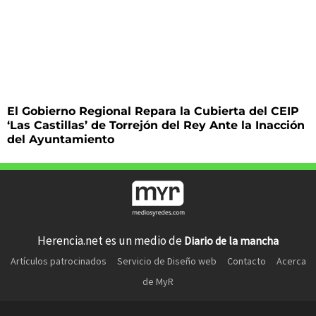
El Gobierno Regional Repara la Cubierta del CEIP
‘Las Castillas’ de Torrejón del Rey Ante la Inacción
del Ayuntamiento
Herencia.net es un medio de
Diario de la mancha
Artículos patrocinados
Servicio de Diseño web
Contacto
Acerca
de MyR