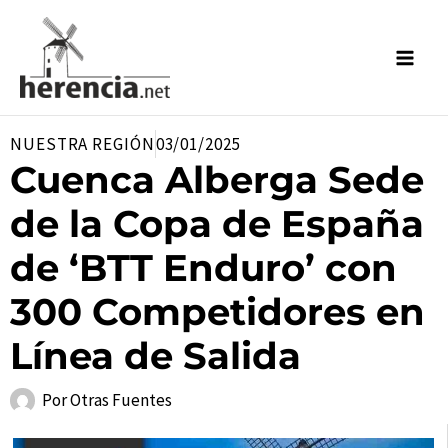
Ir
al
contenido
NUESTRA REGIÓN
03/01/2025
Cuenca Alberga Sede
de la Copa de España
de ‘BTT Enduro’ con
300 Competidores en
Línea de Salida
Por
Otras Fuentes