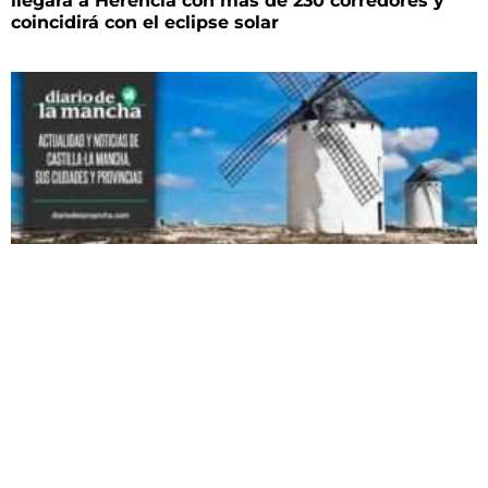
llegará a Herencia con más de 230 corredores y
coincidirá con el eclipse solar