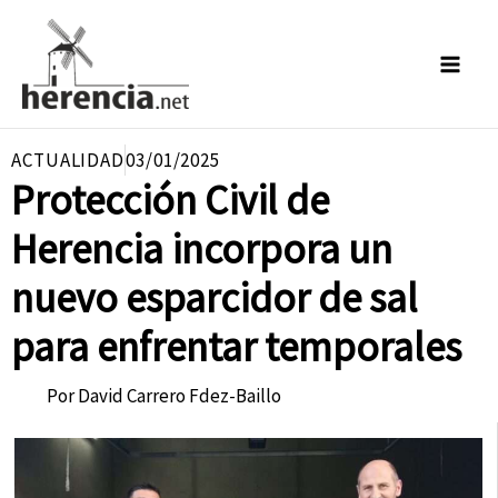
Ir
al
contenido
ACTUALIDAD
03/01/2025
Protección Civil de
Herencia incorpora un
nuevo esparcidor de sal
para enfrentar temporales
Por
David Carrero Fdez-Baillo