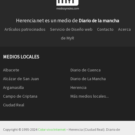
Herencia.net es un medio de
Diario de la mancha
Artículos patrocinados
Servicio de Diseño web
Contacto
Acerca
de MyR
MEDIOS LOCALES
Albacete
Diario de Cuenca
Alcázar de San Juan
Diario de La Mancha
Argamasilla
Herencia
Campo de Criptana
Más medios locales...
Ciudad Real
Copyright © 1995-2024
Color vivo Internet
– Herencia (Ciudad Real). Diario de