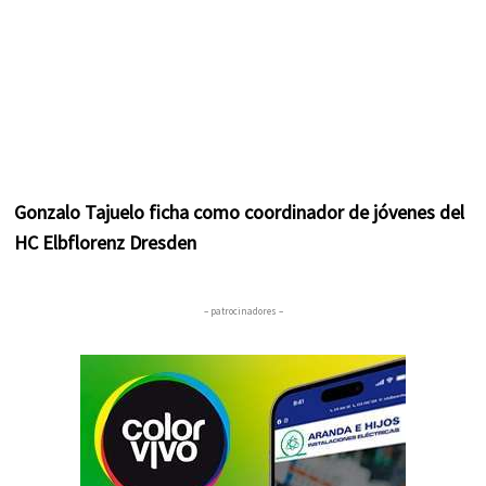
Gonzalo Tajuelo ficha como coordinador de jóvenes del
HC Elbflorenz Dresden
– patrocinadores –