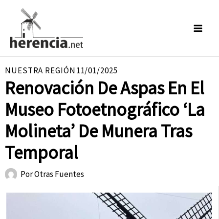
Ir
al
contenido
NUESTRA REGIÓN
11/01/2025
Renovación De Aspas En El
Museo Fotoetnográfico ‘La
Molineta’ De Munera Tras
Temporal
Por
Otras Fuentes