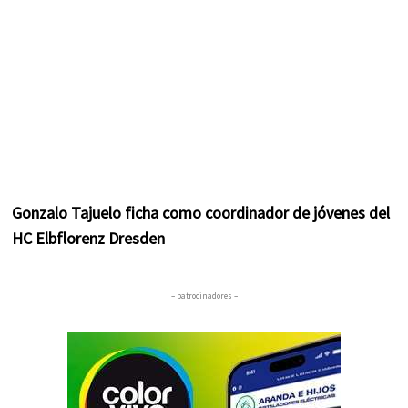
Gonzalo Tajuelo ficha como coordinador de jóvenes del
HC Elbflorenz Dresden
– patrocinadores –