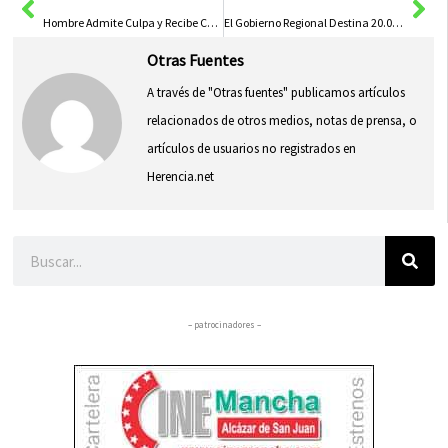
Hombre Admite Culpa y Recibe Condena de 19 Años por Abusar de Jóvenes
El Gobierno Regional Destina 20.000 Euros para Mejoras en el CEIP San Ildefonso de Talavera de la Reina
Otras Fuentes
A través de "Otras fuentes" publicamos artículos
relacionados de otros medios, notas de prensa, o
artículos de usuarios no registrados en
Herencia.net
Buscar
– patrocinadores –