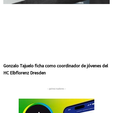
Gonzalo Tajuelo ficha como coordinador de jóvenes del
HC Elbflorenz Dresden
– patrocinadores –