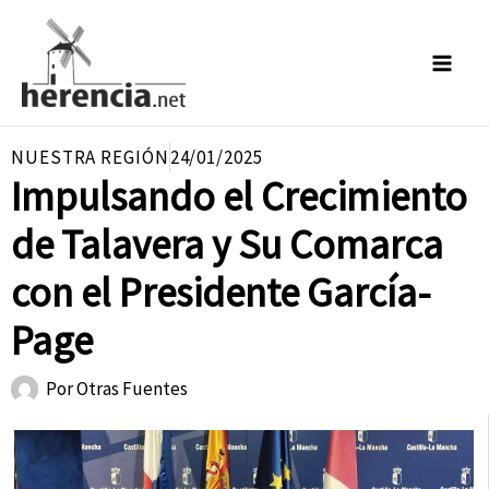
Ir
al
contenido
NUESTRA REGIÓN
24/01/2025
Impulsando el Crecimiento
de Talavera y Su Comarca
con el Presidente García-
Page
Por
Otras Fuentes