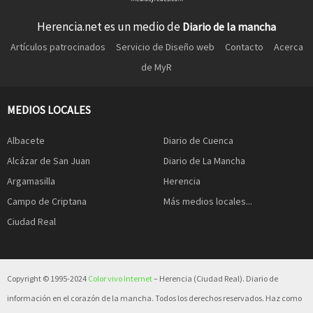
Herencia.net es un medio de
Diario de la mancha
Artículos patrocinados
Servicio de Diseño web
Contacto
Acerca
de MyR
MEDIOS LOCALES
Albacete
Diario de Cuenca
Alcázar de San Juan
Diario de La Mancha
Argamasilla
Herencia
Campo de Criptana
Más medios locales...
Ciudad Real
Copyright © 1995-2024
Color vivo Internet
– Herencia (Ciudad Real). Diario de
información en el corazón de la mancha. Todos los derechos reservados. Haz como